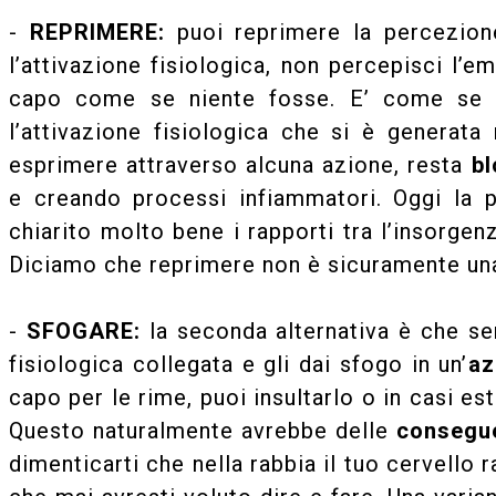
-
REPRIMERE:
puoi reprimere la percezion
l’attivazione fisiologica, non percepisci l’
capo come se niente fosse. E’ come se n
l’attivazione fisiologica che si è generata
esprimere attraverso alcuna azione, resta
bl
e creando processi infiammatori. Oggi la
chiarito molto bene i rapporti tra l’insorgen
Diciamo che reprimere non è sicuramente un
-
SFOGARE:
la seconda alternativa è che sen
fisiologica collegata e gli dai sfogo in un’
az
capo per le rime, puoi insultarlo o in casi e
Questo naturalmente avrebbe delle
consegu
dimenticarti che nella rabbia il tuo cervello 