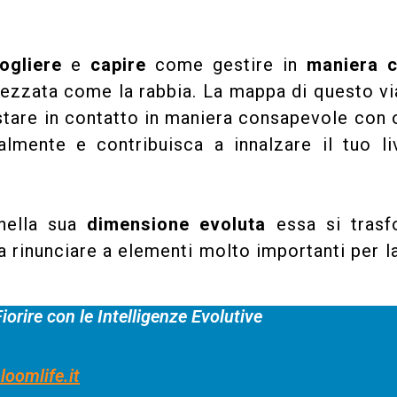
gliere
e
capire
come gestire in
maniera c
ezzata come la rabbia. La mappa di questo vi
tare in contatto in maniera consapevole con 
mente e contribuisca a innalzare il tuo liv
 nella sua
dimensione evoluta
essa si trasf
 rinunciare a elementi molto importanti per l
orire con le Intelligenze Evolutive​​
loomlife.it