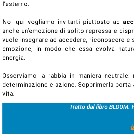
l’esterno.
Noi qui vogliamo invitarti piuttosto ad
acco
anche un’emozione di solito repressa e dispr
vuole insegnare ad accedere, riconoscere e s
emozione, in modo che essa evolva natural
energia.
Osserviamo la rabbia in maniera neutrale:
determinazione e azione. Sopprimerla porta a
vita.
Tratto dal libro BLOOM. Fi
b