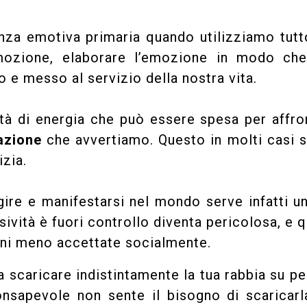
enza emotiva primaria quando utilizziamo tutt
’emozione, elaborare l’emozione in modo che
 e messo al servizio della nostra vita.
tà di energia che può essere spesa per affro
azione
che avvertiamo. Questo in molti casi s
izia.
gire e manifestarsi nel mondo serve infatti u
sività è fuori controllo diventa pericolosa, e 
ioni meno accettate socialmente.
a scaricare indistintamente la tua rabbia su p
onsapevole non sente il bisogno di scaricar