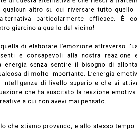
te di questa alternativa è che riesci a tratten
 qualcun altro su cui riversare tutto quello
alternativa particolarmente efficace. È 
ro giardino a quello del vicino!
 quella di elaborare l’emozione attraverso l’u
senti e consapevoli alla nostra reazione 
energia senza sentire il bisogno di allonta
qualcosa di molto importante. L’energia emoti
 intelligenze di livello superiore che si atti
ituazione che ha suscitato la reazione emotiva
reative a cui non avevi mai pensato.
lo che stiamo provando, e allo stesso tempo 